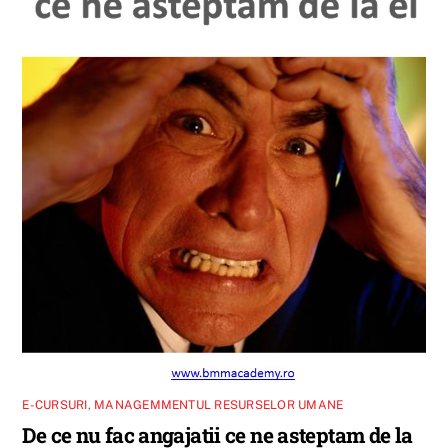
E-CURSURI
,
MANAGEMMENTUL RESURSELOR UMANE
De ce nu fac angajatii ce ne asteptam de la