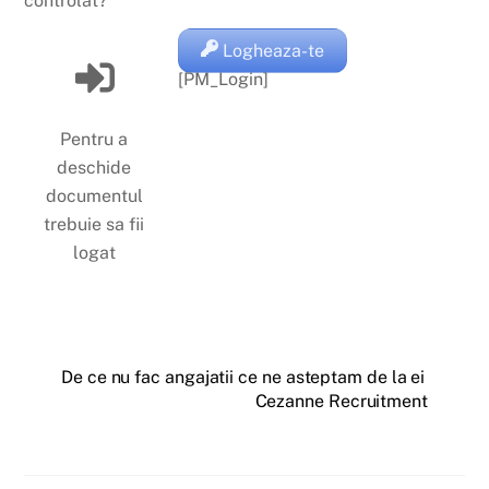
controlat?
Logheaza-te
[PM_Login]
Pentru a
deschide
documentul
trebuie sa fii
logat
De ce nu fac angajatii ce ne asteptam de la ei
Cezanne Recruitment