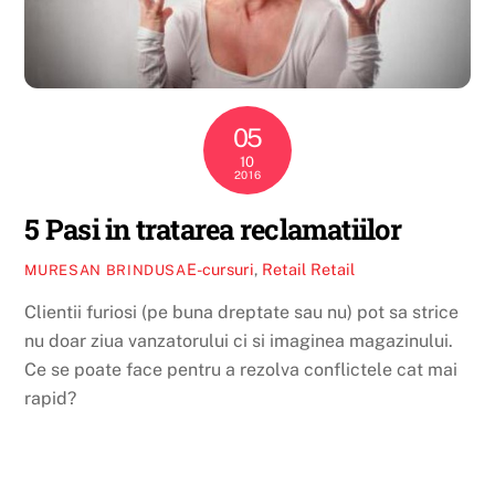
05
10
2016
5 Pasi in tratarea reclamatiilor
E-cursuri
,
Retail
Retail
MURESAN BRINDUSA
Clientii furiosi (pe buna dreptate sau nu) pot sa strice
nu doar ziua vanzatorului ci si imaginea magazinului.
Ce se poate face pentru a rezolva conflictele cat mai
rapid?