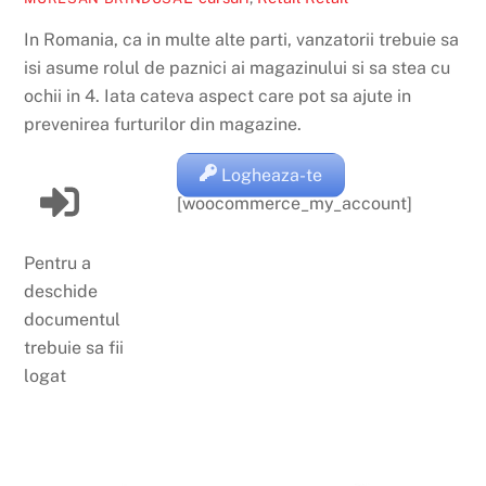
In Romania, ca in multe alte parti, vanzatorii trebuie sa
isi asume rolul de paznici ai magazinului si sa stea cu
ochii in 4. Iata cateva aspect care pot sa ajute in
prevenirea furturilor din magazine.
Logheaza-te
[woocommerce_my_account]
Pentru a
deschide
documentul
trebuie sa fii
logat