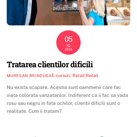
05
10
2016
Tratarea clientilor dificili
E-cursuri
,
Retail
Retail
MURESAN BRINDUSA
Nu exista scapare. Acestia sunt oammenii care fac
viata colorata vanzatarilor. Indiferent ca ii fac sa vada
rosu sau negru in fata ochilor, clientii dificili sunt o
realitate. Cum ii tratam?