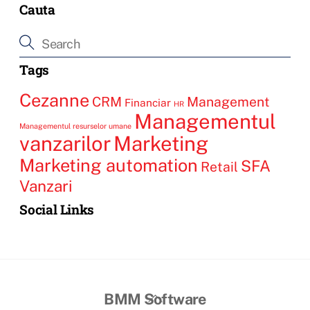
Cauta
Tags
Cezanne
CRM
Management
Financiar
HR
Managementul
Managementul resurselor umane
vanzarilor
Marketing
Marketing automation
SFA
Retail
Vanzari
Social Links
BMM Software