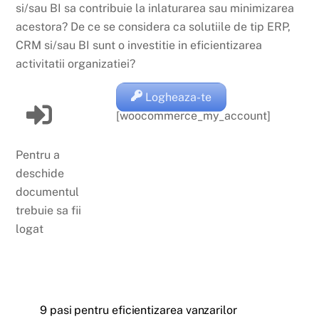
si/sau BI sa contribuie la inlaturarea sau minimizarea
acestora? De ce se considera ca solutiile de tip ERP,
CRM si/sau BI sunt o investitie in eficientizarea
activitatii organizatiei?
Logheaza-te
[woocommerce_my_account]
Pentru a
deschide
documentul
trebuie sa fii
logat
9 pasi pentru eficientizarea vanzarilor