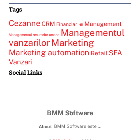
Tags
Cezanne
CRM
Management
Financiar
HR
Managementul
Managementul resurselor umane
vanzarilor
Marketing
Marketing automation
SFA
Retail
Vanzari
Social Links
BMM Software
BMM Software este ...
About