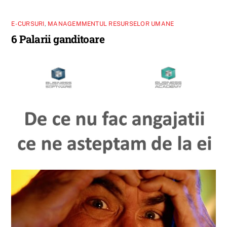
E-CURSURI
,
MANAGEMMENTUL RESURSELOR UMANE
6 Palarii ganditoare