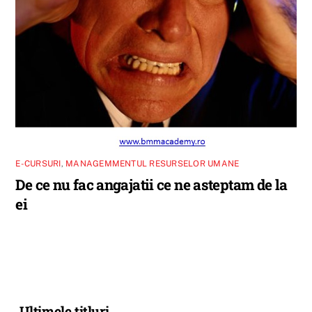
E-CURSURI
,
MANAGEMMENTUL RESURSELOR UMANE
De ce nu fac angajatii ce ne asteptam de la
ei
Ultimele titluri