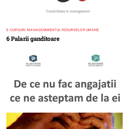
E-CURSURI
,
MANAGEMMENTUL RESURSELOR UMANE
6 Palarii ganditoare