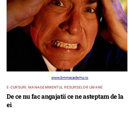
E-CURSURI
,
MANAGEMMENTUL RESURSELOR UMANE
De ce nu fac angajatii ce ne asteptam de la
ei