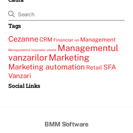
Tags
Cezanne
CRM
Management
Financiar
HR
Managementul
Managementul resurselor umane
vanzarilor
Marketing
Marketing automation
SFA
Retail
Vanzari
Social Links
BMM Software